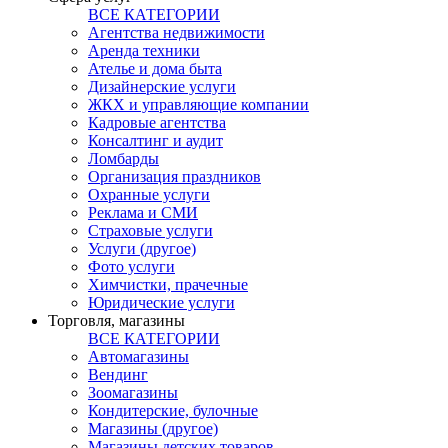
ВСЕ КАТЕГОРИИ
Агентства недвижимости
Аренда техники
Ателье и дома быта
Дизайнерские услуги
ЖКХ и управляющие компании
Кадровые агентства
Консалтинг и аудит
Ломбарды
Организация праздников
Охранные услуги
Реклама и СМИ
Страховые услуги
Услуги (другое)
Фото услуги
Химчистки, прачечные
Юридические услуги
Торговля, магазины
ВСЕ КАТЕГОРИИ
Автомагазины
Вендинг
Зоомагазины
Кондитерские, булочные
Магазины (другое)
Магазины детских товаров