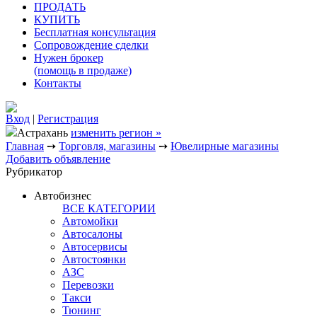
ПРОДАТЬ
КУПИТЬ
Бесплатная консультация
Сопровождение сделки
Нужен брокер
(помощь в продаже)
Контакты
Вход
|
Регистрация
Астрахань
изменить регион »
Главная
➙
Торговля, магазины
➙
Ювелирные магазины
Добавить объявление
Рубрикатор
Автобизнес
ВСЕ КАТЕГОРИИ
Автомойки
Автосалоны
Автосервисы
Автостоянки
АЗС
Перевозки
Такси
Тюнинг