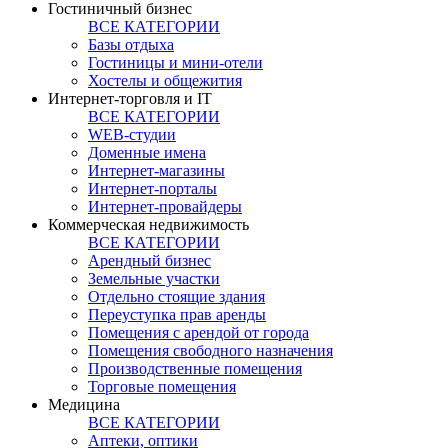
Гостиничный бизнес
ВСЕ КАТЕГОРИИ
Базы отдыха
Гостиницы и мини-отели
Хостелы и общежития
Интернет-торговля и IT
ВСЕ КАТЕГОРИИ
WEB-студии
Доменные имена
Интернет-магазины
Интернет-порталы
Интернет-провайдеры
Коммерческая недвижимость
ВСЕ КАТЕГОРИИ
Арендный бизнес
Земельные участки
Отдельно стоящие здания
Переуступка прав аренды
Помещения с арендой от города
Помещения свободного назначения
Производственные помещения
Торговые помещения
Медицина
ВСЕ КАТЕГОРИИ
Аптеки, оптики