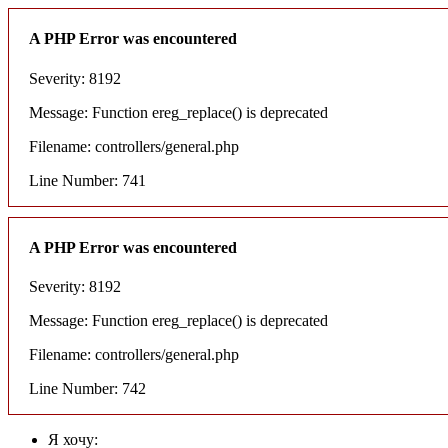
A PHP Error was encountered
Severity: 8192
Message: Function ereg_replace() is deprecated
Filename: controllers/general.php
Line Number: 741
A PHP Error was encountered
Severity: 8192
Message: Function ereg_replace() is deprecated
Filename: controllers/general.php
Line Number: 742
Я хочу: