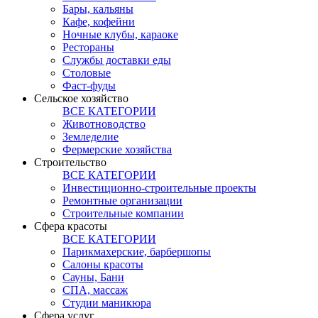
Бары, кальяны
Кафе, кофейни
Ночные клубы, караоке
Рестораны
Службы доставки еды
Столовые
Фаст-фуды
Сельское хозяйство
ВСЕ КАТЕГОРИИ
Животноводство
Земледелие
Фермерские хозяйства
Строительство
ВСЕ КАТЕГОРИИ
Инвестиционно-строительные проекты
Ремонтные организации
Строительные компании
Сфера красоты
ВСЕ КАТЕГОРИИ
Парикмахерские, барбершопы
Салоны красоты
Сауны, Бани
СПА, массаж
Студии маникюра
Сфера услуг