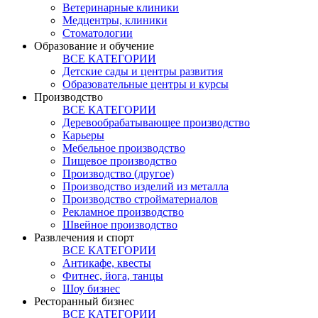
Ветеринарные клиники
Медцентры, клиники
Стоматологии
Образование и обучение
ВСЕ КАТЕГОРИИ
Детские сады и центры развития
Образовательные центры и курсы
Производство
ВСЕ КАТЕГОРИИ
Деревообрабатывающее производство
Карьеры
Мебельное производство
Пищевое производство
Производство (другое)
Производство изделий из металла
Производство стройматериалов
Рекламное производство
Швейное производство
Развлечения и спорт
ВСЕ КАТЕГОРИИ
Антикафе, квесты
Фитнес, йога, танцы
Шоу бизнес
Ресторанный бизнес
ВСЕ КАТЕГОРИИ