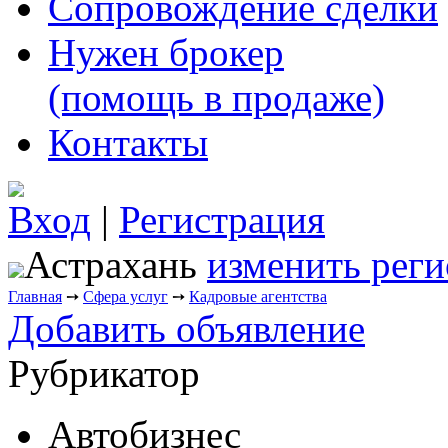
Сопровождение сделки
Нужен брокер
(помощь в продаже)
Контакты
Вход
|
Регистрация
Астрахань
изменить реги
Главная
➙
Сфера услуг
➙
Кадровые агентства
Добавить объявление
Рубрикатор
Автобизнес