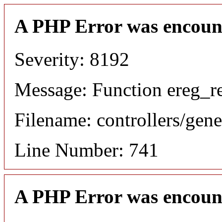
A PHP Error was encoun
Severity: 8192
Message: Function ereg_re
Filename: controllers/gene
Line Number: 741
A PHP Error was encoun