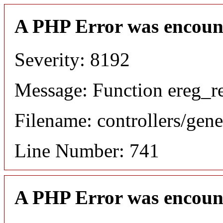
A PHP Error was encoun
Severity: 8192
Message: Function ereg_re
Filename: controllers/gene
Line Number: 741
A PHP Error was encoun