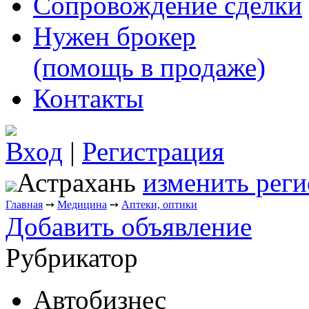
Сопровождение сделки
Нужен брокер
(помощь в продаже)
Контакты
Вход
|
Регистрация
Астрахань
изменить реги
Главная
➙
Медицина
➙
Аптеки, оптики
Добавить объявление
Рубрикатор
Автобизнес