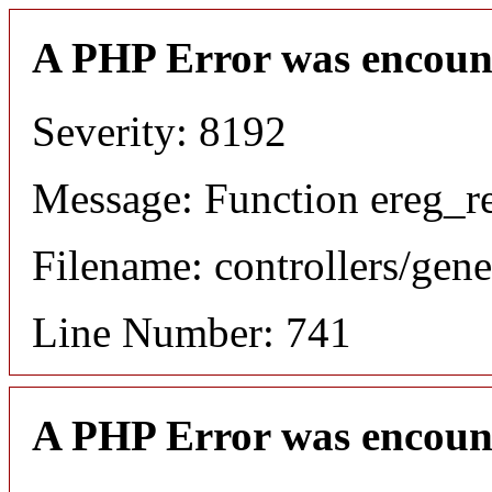
A PHP Error was encoun
Severity: 8192
Message: Function ereg_re
Filename: controllers/gene
Line Number: 741
A PHP Error was encoun